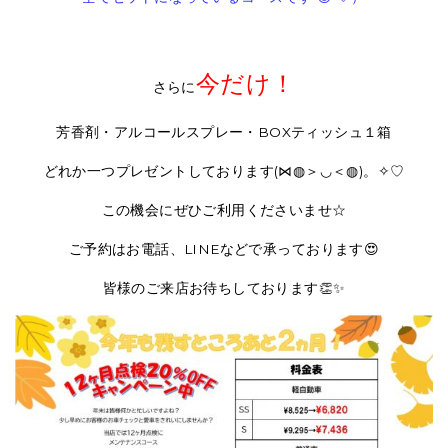
今だけ！
さらに
芳香剤・アルコールスプレー・BOXティッシュ１箱
どれか一つプレゼントしております(⋈◍＞◡＜◍)。✧♡
この機会にぜひご利用くださいませ☆
ご予約はお電話、LINEなどで承っております😍
皆様のご来店お待ちしております👏✨