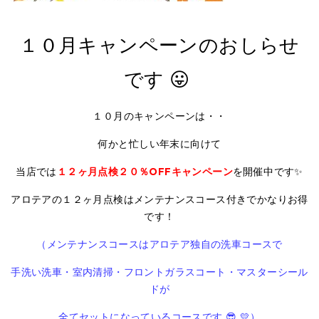
１０月キャンペーンのおしらせ
です 😛
１０月のキャンペーンは・・
何かと忙しい年末に向けて
当店では
１２ヶ月点検２０％OFFキャンペーン
を開催中です✨
アロテアの１２ヶ月点検はメンテナンスコース付きでかなりお得
です！
（メンテナンスコースはアロテア独自の洗車コースで
手洗い洗車・室内清掃・フロントガラスコート・マスターシール
ドが
全てセットになっているコースです 😎 💛）