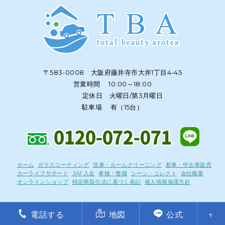
〒583-0008 大阪府藤井寺市大井1丁目4-45
営業時間 10:00～18:00
定休日 火曜日/第3月曜日
駐車場 有（15台）
ホーム
ガラスコーティング
洗車・ルームクリーニング
新車・中古車販売
カーライフサポート
JAF入会
車検・整備
シーン・コレクト
会社概要
オンラインショップ
特定商取引法に基づく表記
個人情報保護方針
電話する
地図
公式
↑