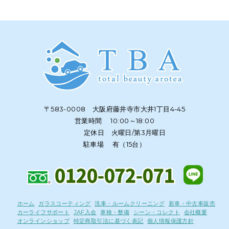
〒583-0008 大阪府藤井寺市大井1丁目4-45
営業時間 10:00～18:00
定休日 火曜日/第3月曜日
駐車場 有（15台）
ホーム
ガラスコーティング
洗車・ルームクリーニング
新車・中古車販売
カーライフサポート
JAF入会
車検・整備
シーン・コレクト
会社概要
オンラインショップ
特定商取引法に基づく表記
個人情報保護方針