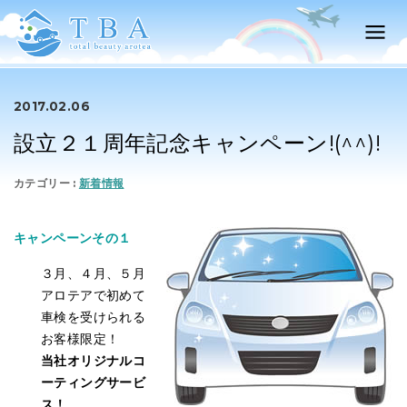
2017.02.06
設立２１周年記念キャンペーン!(^^)!
新着情報
キャンペーンその１
３月、４月、５月
アロテアで初めて
車検を受けられる
お客様限定！
当社オリジナルコ
ーティングサービ
ス！